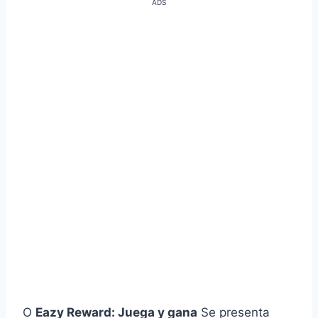
ADS
O
Eazy Reward: Juega y gana
Se presenta