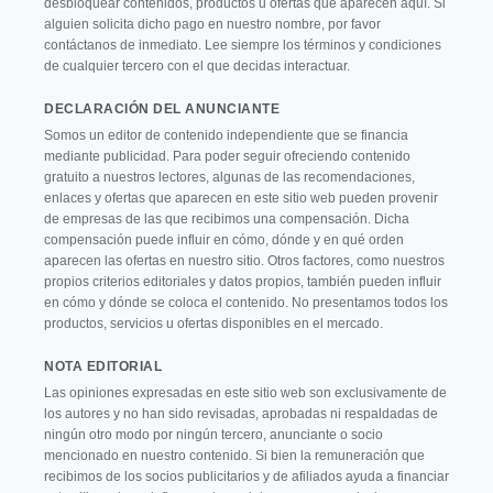
desbloquear contenidos, productos u ofertas que aparecen aquí. Si
alguien solicita dicho pago en nuestro nombre, por favor
contáctanos de inmediato. Lee siempre los términos y condiciones
de cualquier tercero con el que decidas interactuar.
DECLARACIÓN DEL ANUNCIANTE
Somos un editor de contenido independiente que se financia
mediante publicidad. Para poder seguir ofreciendo contenido
gratuito a nuestros lectores, algunas de las recomendaciones,
enlaces y ofertas que aparecen en este sitio web pueden provenir
de empresas de las que recibimos una compensación. Dicha
compensación puede influir en cómo, dónde y en qué orden
aparecen las ofertas en nuestro sitio. Otros factores, como nuestros
propios criterios editoriales y datos propios, también pueden influir
en cómo y dónde se coloca el contenido. No presentamos todos los
productos, servicios u ofertas disponibles en el mercado.
NOTA EDITORIAL
Las opiniones expresadas en este sitio web son exclusivamente de
los autores y no han sido revisadas, aprobadas ni respaldadas de
ningún otro modo por ningún tercero, anunciante o socio
mencionado en nuestro contenido. Si bien la remuneración que
recibimos de los socios publicitarios y de afiliados ayuda a financiar