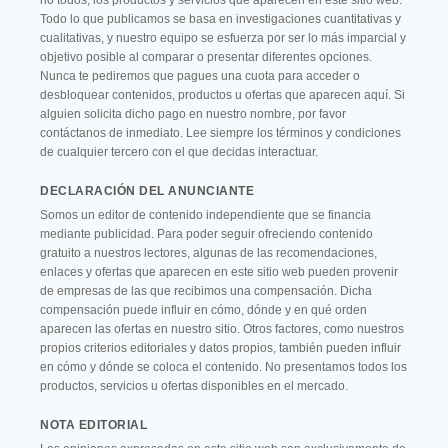
no todos, los productos y servicios que aparecen en este sitio web.
Todo lo que publicamos se basa en investigaciones cuantitativas y
cualitativas, y nuestro equipo se esfuerza por ser lo más imparcial y
objetivo posible al comparar o presentar diferentes opciones.
Nunca te pediremos que pagues una cuota para acceder o
desbloquear contenidos, productos u ofertas que aparecen aquí. Si
alguien solicita dicho pago en nuestro nombre, por favor
contáctanos de inmediato. Lee siempre los términos y condiciones
de cualquier tercero con el que decidas interactuar.
DECLARACIÓN DEL ANUNCIANTE
Somos un editor de contenido independiente que se financia
mediante publicidad. Para poder seguir ofreciendo contenido
gratuito a nuestros lectores, algunas de las recomendaciones,
enlaces y ofertas que aparecen en este sitio web pueden provenir
de empresas de las que recibimos una compensación. Dicha
compensación puede influir en cómo, dónde y en qué orden
aparecen las ofertas en nuestro sitio. Otros factores, como nuestros
propios criterios editoriales y datos propios, también pueden influir
en cómo y dónde se coloca el contenido. No presentamos todos los
productos, servicios u ofertas disponibles en el mercado.
NOTA EDITORIAL