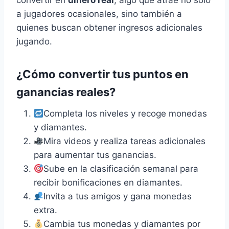
convertir en
dinero real
, algo que atrae no solo
a jugadores ocasionales, sino también a
quienes buscan obtener ingresos adicionales
jugando.
¿Cómo convertir tus puntos en
ganancias reales?
Completa los niveles y recoge monedas
y diamantes.
Mira videos y realiza tareas adicionales
para aumentar tus ganancias.
Sube en la clasificación semanal para
recibir bonificaciones en diamantes.
Invita a tus amigos y gana monedas
extra.
Cambia tus monedas y diamantes por