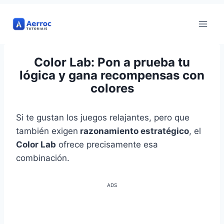
Ir
al
contenido
Color Lab: Pon a prueba tu
lógica y gana recompensas con
colores
Si te gustan los juegos relajantes, pero que
también exigen
razonamiento estratégico
, el
Color Lab
ofrece precisamente esa
combinación.
ADS