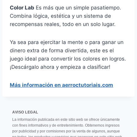
Color Lab
Es más que un simple pasatiempo.
Combina lógica, estética y un sistema de
recompensas reales, todo en un solo lugar.
Ya sea para ejercitar la mente o para ganar un
dinero extra de forma divertida, este es el
juego ideal para convertir los colores en logros.
¡Descárgalo ahora y empieza a clasificar!
Más información en aerroctutoriais.com
AVISO LEGAL
La información publicada en este sitio web se ofrece únicamente
con fines informativos y de entretenimiento. Obtenemos ingresos
por publicidad y por comisiones por la venta de algunos, aunque