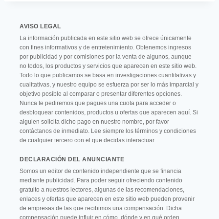
AVISO LEGAL
La información publicada en este sitio web se ofrece únicamente
con fines informativos y de entretenimiento. Obtenemos ingresos
por publicidad y por comisiones por la venta de algunos, aunque
no todos, los productos y servicios que aparecen en este sitio web.
Todo lo que publicamos se basa en investigaciones cuantitativas y
cualitativas, y nuestro equipo se esfuerza por ser lo más imparcial y
objetivo posible al comparar o presentar diferentes opciones.
Nunca te pediremos que pagues una cuota para acceder o
desbloquear contenidos, productos u ofertas que aparecen aquí. Si
alguien solicita dicho pago en nuestro nombre, por favor
contáctanos de inmediato. Lee siempre los términos y condiciones
de cualquier tercero con el que decidas interactuar.
DECLARACIÓN DEL ANUNCIANTE
Somos un editor de contenido independiente que se financia
mediante publicidad. Para poder seguir ofreciendo contenido
gratuito a nuestros lectores, algunas de las recomendaciones,
enlaces y ofertas que aparecen en este sitio web pueden provenir
de empresas de las que recibimos una compensación. Dicha
compensación puede influir en cómo, dónde y en qué orden