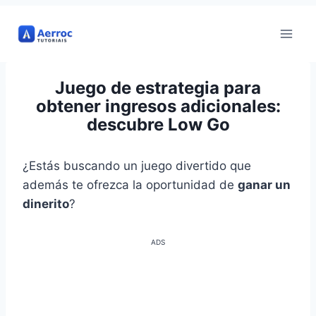
Ir
al
contenido
Juego de estrategia para
obtener ingresos adicionales:
descubre Low Go
¿Estás buscando un juego divertido que
además te ofrezca la oportunidad de
ganar un
dinerito
?
ADS