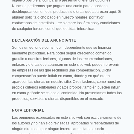
objetivo posible al comparar o presentar diferentes opciones.
Nunca te pediremos que pagues una cuota para acceder o
desbloquear contenidos, productos u ofertas que aparecen aquí. Si
alguien solicita dicho pago en nuestro nombre, por favor
contáctanos de inmediato. Lee siempre los términos y condiciones
de cualquier tercero con el que decidas interactuar.
DECLARACIÓN DEL ANUNCIANTE
Somos un editor de contenido independiente que se financia
mediante publicidad. Para poder seguir ofreciendo contenido
gratuito a nuestros lectores, algunas de las recomendaciones,
enlaces y ofertas que aparecen en este sitio web pueden provenir
de empresas de las que recibimos una compensación. Dicha
compensación puede influir en cómo, dónde y en qué orden
aparecen las ofertas en nuestro sitio. Otros factores, como nuestros
propios criterios editoriales y datos propios, también pueden influir
en cómo y dónde se coloca el contenido. No presentamos todos los
productos, servicios u ofertas disponibles en el mercado.
NOTA EDITORIAL
Las opiniones expresadas en este sitio web son exclusivamente de
los autores y no han sido revisadas, aprobadas ni respaldadas de
ningún otro modo por ningún tercero, anunciante o socio