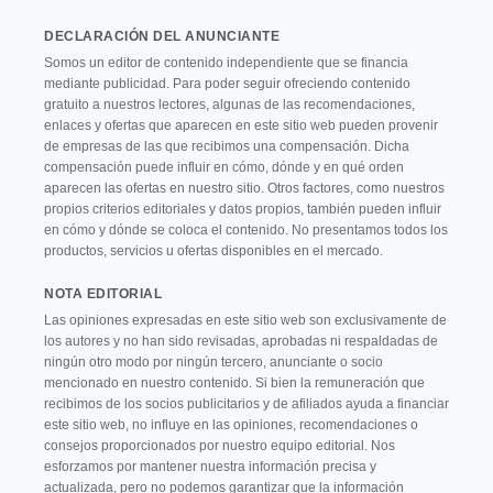
DECLARACIÓN DEL ANUNCIANTE
Somos un editor de contenido independiente que se financia
mediante publicidad. Para poder seguir ofreciendo contenido
gratuito a nuestros lectores, algunas de las recomendaciones,
enlaces y ofertas que aparecen en este sitio web pueden provenir
de empresas de las que recibimos una compensación. Dicha
compensación puede influir en cómo, dónde y en qué orden
aparecen las ofertas en nuestro sitio. Otros factores, como nuestros
propios criterios editoriales y datos propios, también pueden influir
en cómo y dónde se coloca el contenido. No presentamos todos los
productos, servicios u ofertas disponibles en el mercado.
NOTA EDITORIAL
Las opiniones expresadas en este sitio web son exclusivamente de
los autores y no han sido revisadas, aprobadas ni respaldadas de
ningún otro modo por ningún tercero, anunciante o socio
mencionado en nuestro contenido. Si bien la remuneración que
recibimos de los socios publicitarios y de afiliados ayuda a financiar
este sitio web, no influye en las opiniones, recomendaciones o
consejos proporcionados por nuestro equipo editorial. Nos
esforzamos por mantener nuestra información precisa y
actualizada, pero no podemos garantizar que la información