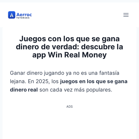
Ir
al
contenido
Juegos con los que se gana
dinero de verdad: descubre la
app Win Real Money
Ganar dinero jugando ya no es una fantasía
lejana. En 2025, los
juegos en los que se gana
dinero real
son cada vez más populares.
ADS