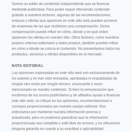
Somos un editor de contenido independiente que se financia
mediante publicidad. Para poder seguir ofreciendo contenido
gratuito a nuestros lectores, algunas de las recomendaciones,
enlaces y ofertas que aparecen en este sitio web pueden provenir
de empresas de las que recibimos una compensación. Dicha
compensación puede influir en cómo, dónde y en qué orden
aparecen las ofertas en nuestro sitio. Otros factores, como nuestros
propios criterios editoriales y datos propios, también pueden influir
en cómo y dónde se coloca el contenido. No presentamos todos los
productos, servicios u ofertas disponibles en el mercado.
NOTA EDITORIAL
Las opiniones expresadas en este sitio web son exclusivamente de
los autores y no han sido revisadas, aprobadas ni respaldadas de
ningún otro modo por ningún tercero, anunciante o socio
mencionado en nuestro contenido. Si bien la remuneración que
recibimos de los socios publicitarios y de afiliados ayuda a financiar
este sitio web, no influye en las opiniones, recomendaciones o
consejos proporcionados por nuestro equipo editorial. Nos
esforzamos por mantener nuestra información precisa y
actualizada, pero no podemos garantizar que la información
proporcionada sea completa o esté libre de errores, y no ofrecemos
ninguna garantía en cuanto a su exactitud o aplicabilidad.