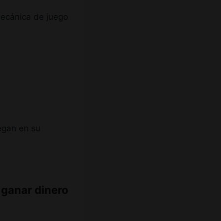
mecánica de juego
egan en su
 ganar dinero