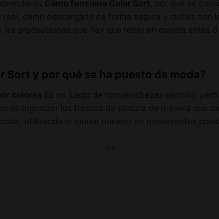
 aprenderás
Cómo funciona Color Sort
, por qué se cons
 real, cómo descargarlo de forma segura y cuáles son lo
 y las precauciones que hay que tener en cuenta antes 
r Sort y por qué se ha puesto de moda?
por colores
Es un juego de rompecabezas sencillo, per
tivo es organizar los frascos de pintura de manera que c
color, utilizando el menor número de movimientos posib
ADS