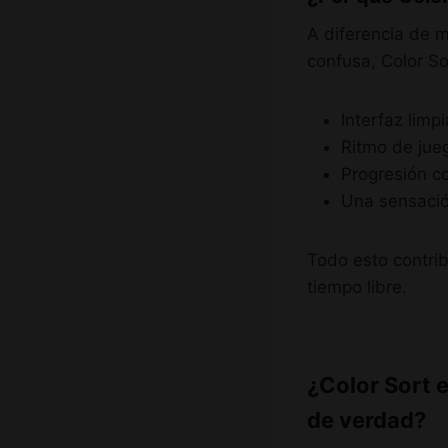
A diferencia de 
confusa, Color So
Interfaz limpi
Ritmo de jue
Progresión c
Una sensació
Todo esto contrib
tiempo libre.
¿Color Sort 
de verdad?