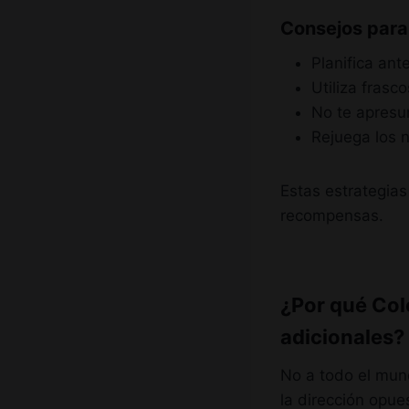
Consejos para
Planifica ant
Utiliza frasc
No te apresur
Rejuega los n
Estas estrategia
recompensas.
¿Por qué Col
adicionales?
No a todo el mund
la dirección opue