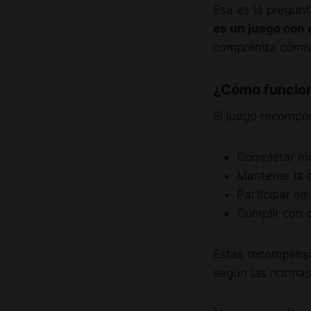
Esa es la pregunt
es un juego con 
comprenda cómo f
¿Cómo funcion
El juego recompe
Completar ni
Mantener la c
Participar en
Cumplir con o
Estas recompensa
según las normas