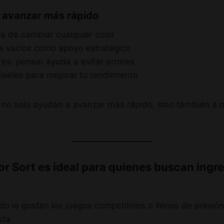
 avanzar más rápido
es de cambiar cualquier color
os vacíos como apoyo estratégico
es: pensar ayuda a evitar errores
iveles para mejorar tu rendimiento
s no solo ayudan a avanzar más rápido, sino también a 
or Sort es ideal para quienes buscan ingr
o le gustan los juegos competitivos o llenos de presión
sta.