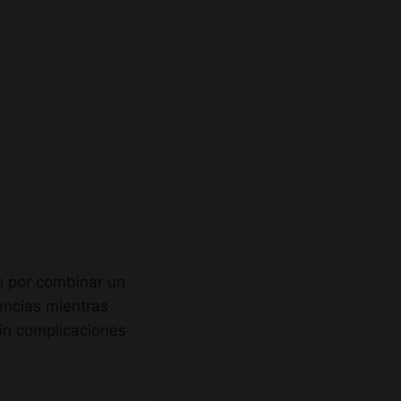
n por combinar un
nancias mientras
sin complicaciones