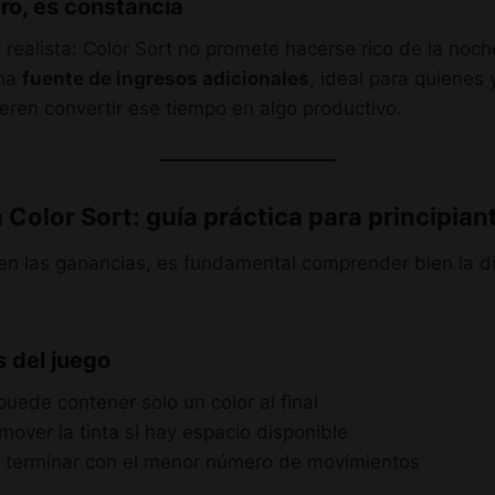
ro, es constancia
 realista: Color Sort no promete hacerse rico de la noc
una
fuente de ingresos adicionales
, ideal para quienes
uieren convertir ese tiempo en algo productivo.
Color Sort: guía práctica para principian
en las ganancias, es fundamental comprender bien la d
 del juego
uede contener solo un color al final
over la tinta si hay espacio disponible
es terminar con el menor número de movimientos