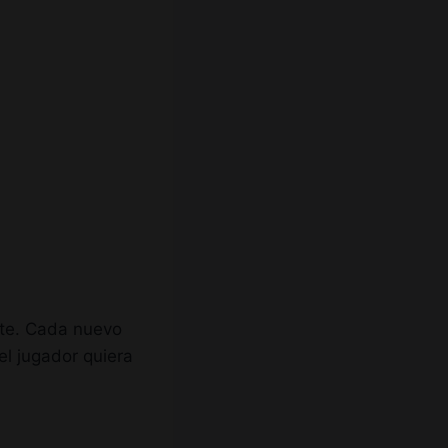
nte. Cada nuevo
el jugador quiera