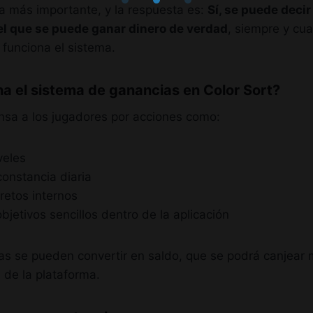
a más importante, y la respuesta es:
Sí, se puede decir
el que se puede ganar dinero de verdad
, siempre y cu
unciona el sistema.
a el sistema de ganancias en Color Sort?
nsa a los jugadores por acciones como:
veles
onstancia diaria
 retos internos
bjetivos sencillos dentro de la aplicación
s se pueden convertir en saldo, que se podrá canjear
 de la plataforma.