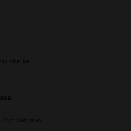
maximizar las
esos
. Color Sort va en