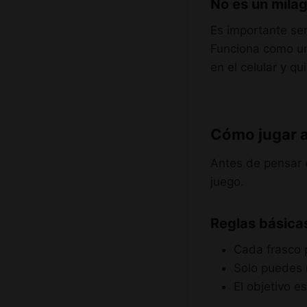
No es un milag
Es importante ser
Funciona como 
en el celular y q
Cómo jugar a 
Antes de pensar 
juego.
Reglas básicas
Cada frasco p
Solo puedes m
El objetivo 