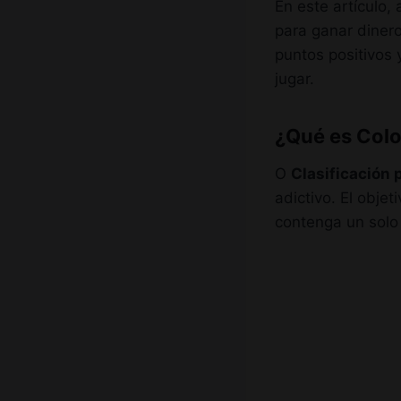
En este artículo,
para ganar dinero
puntos positivos
jugar.
¿Qué es Colo
O
Clasificación 
adictivo. El obje
contenga un solo 