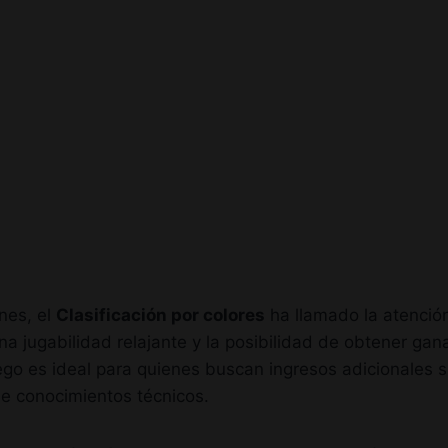
nes, el
Clasificación por colores
ha llamado la atenció
una jugabilidad relajante y la posibilidad de obtener ga
juego es ideal para quienes buscan ingresos adicionales 
de conocimientos técnicos.