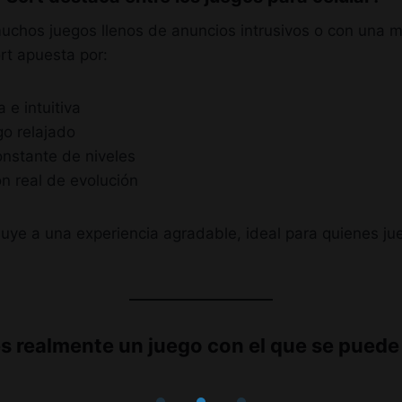
muchos juegos llenos de anuncios intrusivos o con una 
rt apuesta por:
a e intuitiva
go relajado
onstante de niveles
n real de evolución
uye a una experiencia agradable, ideal para quienes ju
es realmente un juego con el que se puede