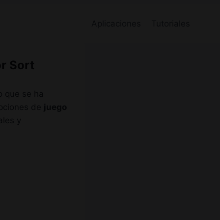
Aplicaciones
Tutoriales
r Sort
o que se ha
opciones de
juego
ales y