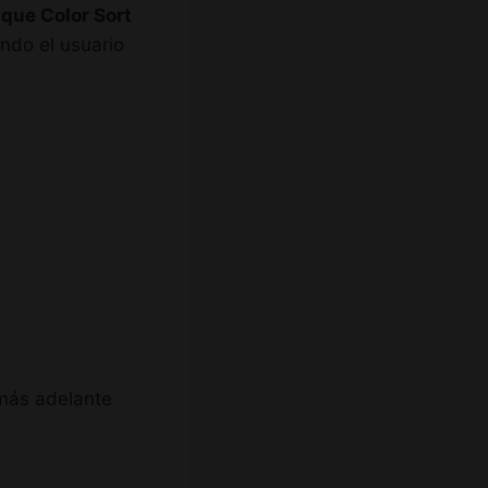
 que Color Sort
ando el usuario
 más adelante