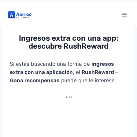
Ir
al
contenido
Ingresos extra con una app:
descubre RushReward
Si estás buscando una forma de
ingresos
extra con una aplicación
, el
RushReward –
Gana recompensas
puede que le interese.
ADS