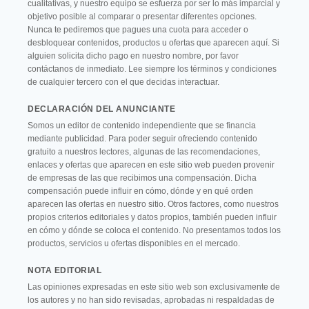
cualitativas, y nuestro equipo se esfuerza por ser lo más imparcial y
objetivo posible al comparar o presentar diferentes opciones.
Nunca te pediremos que pagues una cuota para acceder o
desbloquear contenidos, productos u ofertas que aparecen aquí. Si
alguien solicita dicho pago en nuestro nombre, por favor
contáctanos de inmediato. Lee siempre los términos y condiciones
de cualquier tercero con el que decidas interactuar.
DECLARACIÓN DEL ANUNCIANTE
Somos un editor de contenido independiente que se financia
mediante publicidad. Para poder seguir ofreciendo contenido
gratuito a nuestros lectores, algunas de las recomendaciones,
enlaces y ofertas que aparecen en este sitio web pueden provenir
de empresas de las que recibimos una compensación. Dicha
compensación puede influir en cómo, dónde y en qué orden
aparecen las ofertas en nuestro sitio. Otros factores, como nuestros
propios criterios editoriales y datos propios, también pueden influir
en cómo y dónde se coloca el contenido. No presentamos todos los
productos, servicios u ofertas disponibles en el mercado.
NOTA EDITORIAL
Las opiniones expresadas en este sitio web son exclusivamente de
los autores y no han sido revisadas, aprobadas ni respaldadas de