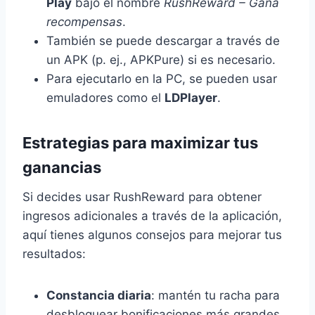
Play
bajo el nombre
RushReward – Gana
recompensas
.
También se puede descargar a través de
un APK (p. ej., APKPure) si es necesario.
Para ejecutarlo en la PC, se pueden usar
emuladores como el
LDPlayer
.
Estrategias para maximizar tus
ganancias
Si decides usar RushReward para obtener
ingresos adicionales a través de la aplicación,
aquí tienes algunos consejos para mejorar tus
resultados:
Constancia diaria
: mantén tu racha para
desbloquear bonificaciones más grandes.