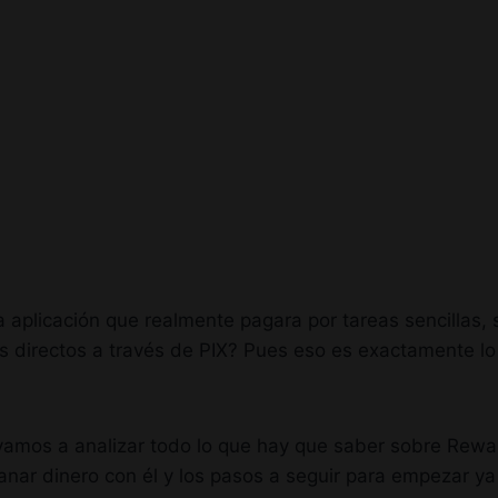
na aplicación que realmente pagara por tareas sencillas, 
iros directos a través de PIX? Pues eso es exactamente l
, vamos a analizar todo lo que hay que saber sobre Rew
anar dinero con él y los pasos a seguir para empezar y