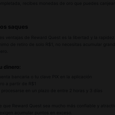
ompletada, recibes monedas de oro que puedes canjear 
 los saques
s ventajas de Reward Quest es la libertad y la rapidez
imo de retiro de solo R$1, no necesitas acumular gran
nero.
u dinero:
uenta bancaria o tu clave PIX en la aplicación
tiro a partir de R$1
 procesarse en un plazo de entre 2 horas y 3 días
ce que Reward Quest sea mucho más confiable y atracti
 exigen acumular puntos en exceso.