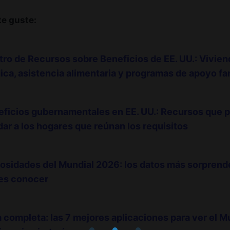
te guste:
ro de Recursos sobre Beneficios de EE. UU.: Vivien
ca, asistencia alimentaria y programas de apoyo fam
eficios gubernamentales en EE. UU.: Recursos que 
ar a los hogares que reúnan los requisitos
osidades del Mundial 2026: los datos más sorpren
es conocer
 completa: las 7 mejores aplicaciones para ver el 