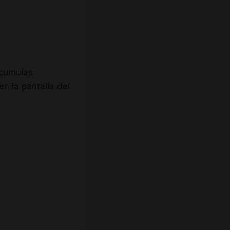
acumulas
n la pantalla del