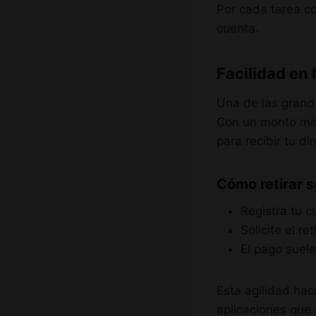
Por cada tarea c
cuenta.
Facilidad en
Una de las grande
Con un monto mín
para recibir tu di
Cómo retirar s
Registra tu c
Solicite el re
El pago suele
Esta agilidad ha
aplicaciones que