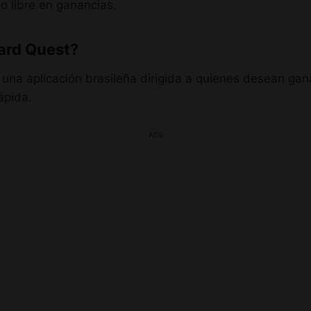
po libre en ganancias.
ard Quest?
una aplicación brasileña dirigida a quienes desean gan
ápida.
ADS