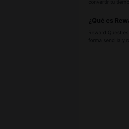
convertir tu tiem
¿Qué es Rew
Reward Quest es 
forma sencilla y r