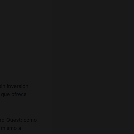
sin inversión
o que ofrece
ard Quest: cómo
a mismo a