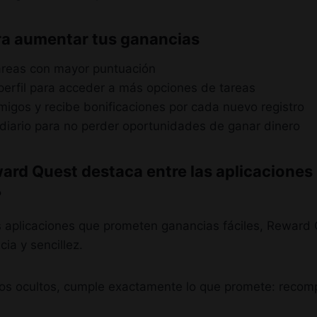
a aumentar tus ganancias
tareas con mayor puntuación
perfil para acceder a más opciones de tareas
amigos y recibe bonificaciones por cada nuevo registro
 diario para no perder oportunidades de ganar dinero
ard Quest destaca entre las aplicaciones
?
as aplicaciones que prometen ganancias fáciles, Reward
ia y sencillez.
rgos ocultos, cumple exactamente lo que promete: recom