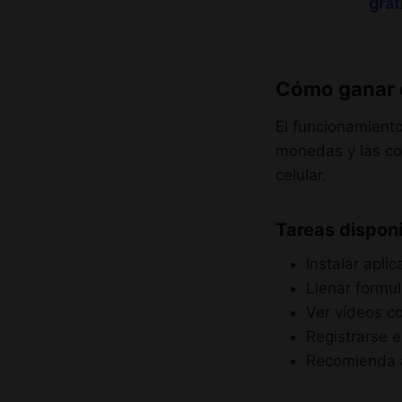
grat
Cómo ganar 
El funcionamient
monedas y las con
celular.
Tareas disponi
Instalar apli
Llenar formu
Ver vídeos c
Registrarse e
Recomienda a