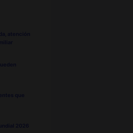
da, atención
iliar
pueden
dentes que
Mundial 2026