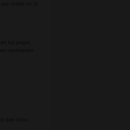
por reales en tu
 en los pagos.
des cantidades
va que otras