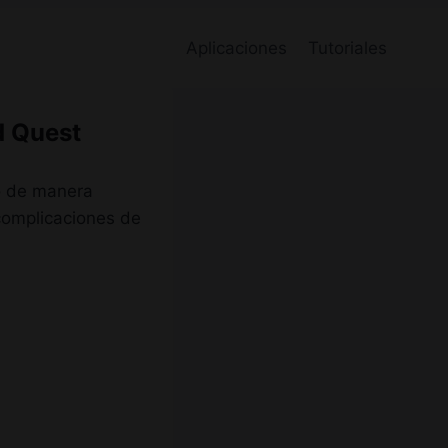
Aplicaciones
Tutoriales
d Quest
do de manera
complicaciones de