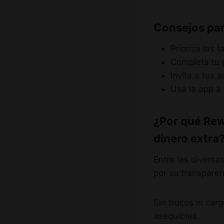
Consejos par
Prioriza las 
Completa tu 
Invita a tus 
Usa la app a
¿Por qué Rew
dinero extra
Entre las divers
por su transparenc
Sin trucos ni ca
asequibles.