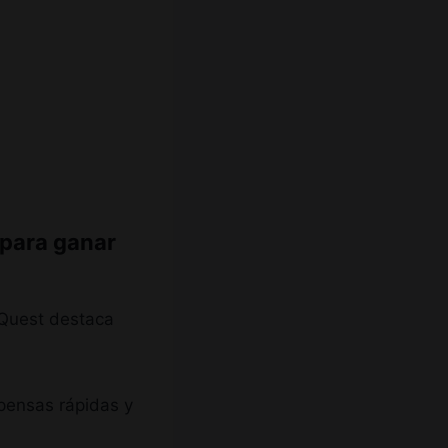
 para ganar
 Quest destaca
pensas rápidas y