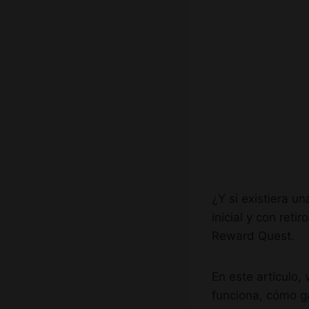
¿Y si existiera u
inicial y con ret
Reward Quest.
En este artículo
funciona, cómo g