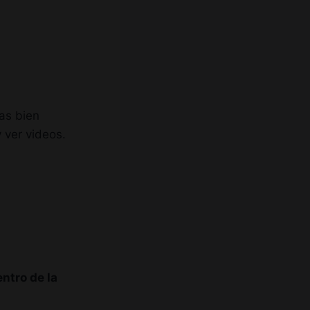
as bien
 ver videos.
ntro de la