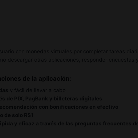
uario con monedas virtuales por completar tareas diari
o descargar otras aplicaciones, responder encuestas y
nciones de la aplicación:
adas
y fácil de llevar a cabo
és de PIX, PagBank y billeteras digitales
recomendación con bonificaciones en efectivo
o de solo R$1
ápida y eficaz a través de las preguntas frecuentes de