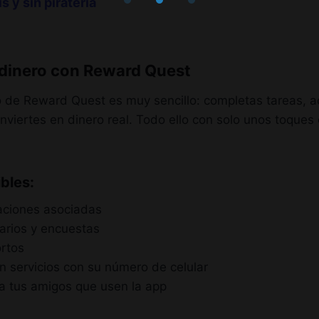
is y sin piratería
dinero con Reward Quest
o de Reward Quest es muy sencillo: completas tareas, 
viertes en dinero real. Todo ello con solo unos toques e
bles:
caciones asociadas
larios y encuestas
ortos
n servicios con su número de celular
 tus amigos que usen la app