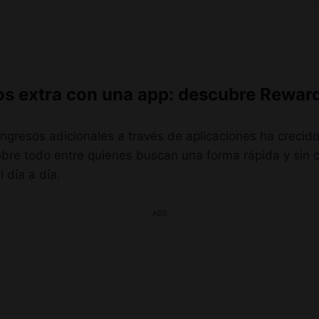
os extra con una app: descubre Rewar
ngresos adicionales a través de aplicaciones ha creci
obre todo entre quienes buscan una forma rápida y sin 
 día a día.
ADS