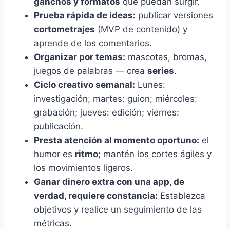
ganchos y formatos
que puedan surgir.
Prueba rápida de ideas:
publicar versiones
cortometrajes
(MVP de contenido) y
aprende de los comentarios.
Organizar por temas:
mascotas, bromas,
juegos de palabras — crea
series
.
Ciclo creativo semanal:
Lunes:
investigación; martes: guion; miércoles:
grabación; jueves: edición; viernes:
publicación.
Presta atención al momento oportuno:
el
humor es
ritmo
; mantén los cortes ágiles y
los movimientos ligeros.
Ganar dinero extra con una app, de
verdad, requiere constancia:
Establezca
objetivos y realice un seguimiento de las
métricas.