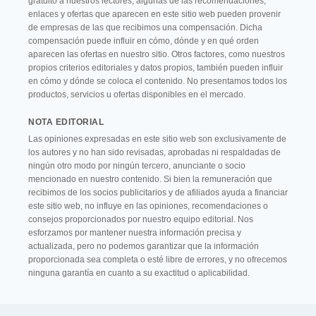
gratuito a nuestros lectores, algunas de las recomendaciones,
enlaces y ofertas que aparecen en este sitio web pueden provenir
de empresas de las que recibimos una compensación. Dicha
compensación puede influir en cómo, dónde y en qué orden
aparecen las ofertas en nuestro sitio. Otros factores, como nuestros
propios criterios editoriales y datos propios, también pueden influir
en cómo y dónde se coloca el contenido. No presentamos todos los
productos, servicios u ofertas disponibles en el mercado.
NOTA EDITORIAL
Las opiniones expresadas en este sitio web son exclusivamente de
los autores y no han sido revisadas, aprobadas ni respaldadas de
ningún otro modo por ningún tercero, anunciante o socio
mencionado en nuestro contenido. Si bien la remuneración que
recibimos de los socios publicitarios y de afiliados ayuda a financiar
este sitio web, no influye en las opiniones, recomendaciones o
consejos proporcionados por nuestro equipo editorial. Nos
esforzamos por mantener nuestra información precisa y
actualizada, pero no podemos garantizar que la información
proporcionada sea completa o esté libre de errores, y no ofrecemos
ninguna garantía en cuanto a su exactitud o aplicabilidad.