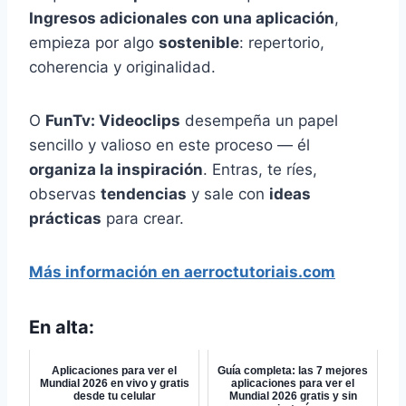
Ingresos adicionales con una aplicación
,
empieza por algo
sostenible
: repertorio,
coherencia y originalidad.
O
FunTv: Videoclips
desempeña un papel
sencillo y valioso en este proceso — él
organiza la inspiración
. Entras, te ríes,
observas
tendencias
y sale con
ideas
prácticas
para crear.
Más información en aerroctutoriais.com
En alta:
Aplicaciones para ver el
Guía completa: las 7 mejores
Mundial 2026 en vivo y gratis
aplicaciones para ver el
desde tu celular
Mundial 2026 gratis y sin