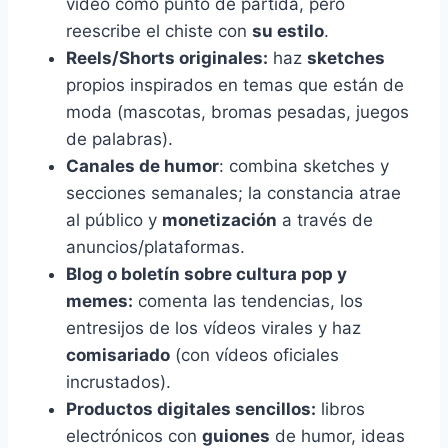
video como punto de partida, pero
reescribe el chiste con
su estilo
.
Reels/Shorts originales:
haz
sketches
propios inspirados en temas que están de
moda (mascotas, bromas pesadas, juegos
de palabras).
Canales de humor
: combina sketches y
secciones semanales; la constancia atrae
al público y
monetización
a través de
anuncios/plataformas.
Blog o boletín sobre cultura pop y
memes:
comenta las tendencias, los
entresijos de los vídeos virales y haz
comisariado
(con vídeos oficiales
incrustados).
Productos digitales sencillos:
libros
electrónicos con
guiones
de humor, ideas