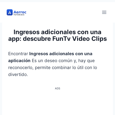
Ir
al
contenido
Ingresos adicionales con una
app: descubre FunTv Video Clips
Encontrar
Ingresos adicionales con una
aplicación
Es un deseo común y, hay que
reconocerlo, permite combinar lo útil con lo
divertido.
ADS