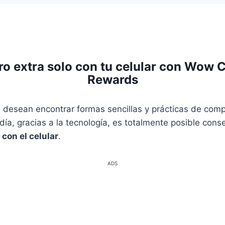
o extra solo con tu celular con Wow 
Rewards
desean encontrar formas sencillas y prácticas de com
día, gracias a la tecnología, es totalmente posible cons
 con el celular
.
ADS