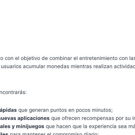
o con el objetivo de combinar el entretenimiento con l
 usuarios acumular monedas mientras realizan actividad
encontrarás:
ápidas
que generan puntos en pocos minutos;
nuevas aplicaciones
que ofrecen recompensas por su in
ales y minijuegos
que hacen que la experiencia sea m
iles
para mantener el compromiso diario;