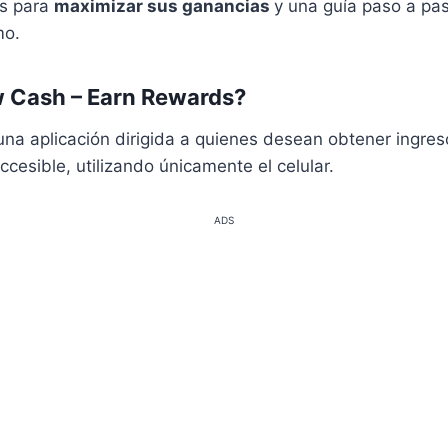
os para
maximizar sus ganancias
y una guía paso a pa
mo.
 Cash – Earn Rewards?
na aplicación dirigida a quienes desean obtener ingres
ccesible, utilizando únicamente el celular.
ADS