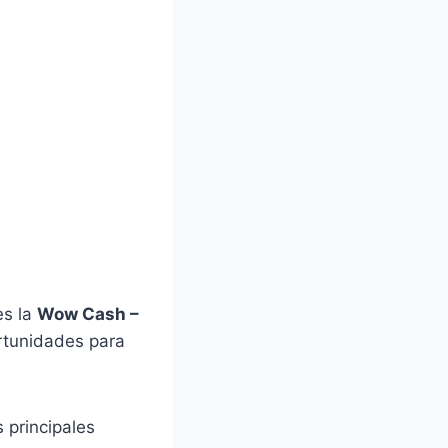
es la
Wow Cash –
ortunidades para
s principales