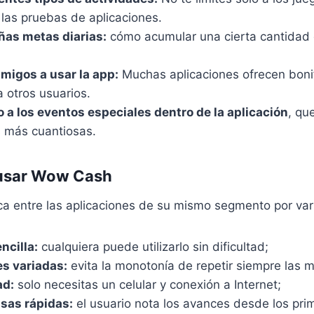
las pruebas de aplicaciones.
ñas metas diarias:
cómo acumular una cierta cantidad
amigos a usar la app:
Muchas aplicaciones ofrecen boni
 otros usuarios.
o a los eventos especiales dentro de la aplicación
, qu
 más cuantiosas.
 usar Wow Cash
 entre las aplicaciones de su mismo segmento por var
ncilla:
cualquiera puede utilizarlo sin dificultad;
s variadas:
evita la monotonía de repetir siempre las 
ad:
solo necesitas un celular y conexión a Internet;
as rápidas:
el usuario nota los avances desde los pri