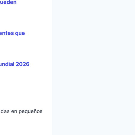
pueden
dentes que
Mundial 2026
nedas en pequeños