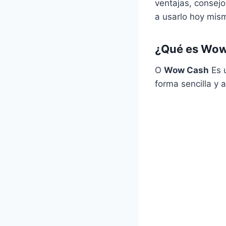
ventajas, consej
a usarlo hoy mis
¿Qué es Wow
O
Wow Cash
Es u
forma sencilla y a