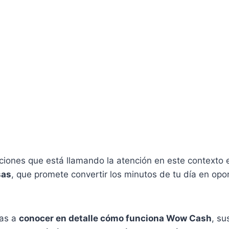
ciones que está llamando la atención en este contexto 
sas
, que promete convertir los minutos de tu día en op
vas a
conocer en detalle cómo funciona Wow Cash
, su