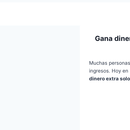
Ir
al
contenido
Gana diner
Muchas personas 
ingresos. Hoy en 
dinero extra solo