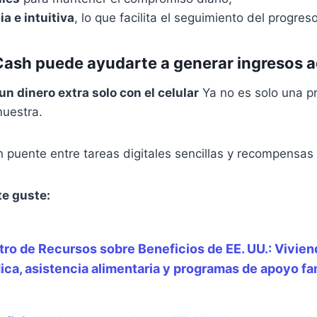
ia e intuitiva
, lo que facilita el seguimiento del progreso
sh puede ayudarte a generar ingresos a
un dinero extra solo con el celular
Ya no es solo una p
uestra.
puente entre tareas digitales sencillas y recompensas 
te guste:
ro de Recursos sobre Beneficios de EE. UU.: Vivien
ca, asistencia alimentaria y programas de apoyo fam