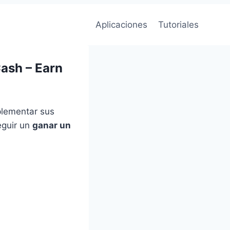
Aplicaciones
Tutoriales
Cash – Earn
plementar sus
eguir un
ganar un