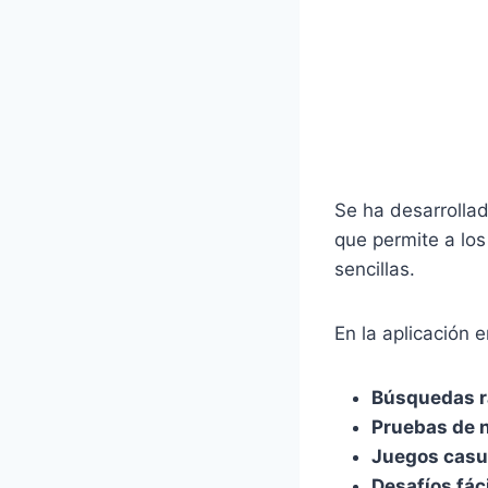
Se ha desarrollad
que permite a los
sencillas.
En la aplicación 
Búsquedas r
Pruebas de 
Juegos casu
Desafíos fác