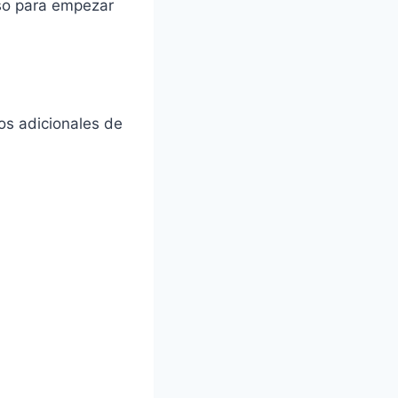
so para empezar
os adicionales de