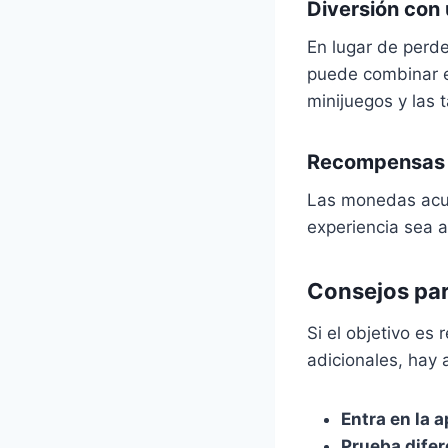
Diversión con 
En lugar de perde
puede combinar e
minijuegos y las t
Recompensas 
Las monedas acum
experiencia sea 
Consejos pa
Si el objetivo es
adicionales, hay
Entra en la a
Prueba difer