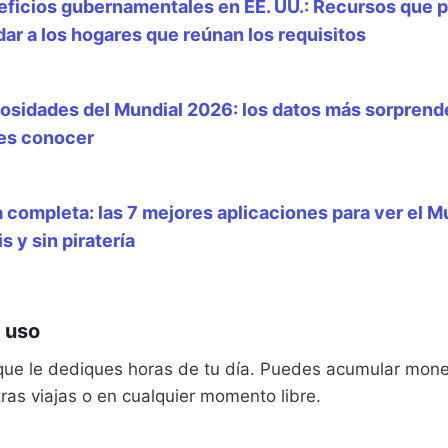
eficios gubernamentales en EE. UU.: Recursos que 
ar a los hogares que reúnan los requisitos
osidades del Mundial 2026: los datos más sorpren
es conocer
 completa: las 7 mejores aplicaciones para ver el 
is y sin piratería
e uso
que le dediques horas de tu día. Puedes acumular mo
as viajas o en cualquier momento libre.