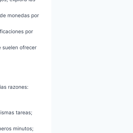
 de monedas por
ficaciones por
e suelen ofrecer
ias razones:
mismas tareas;
meros minutos;