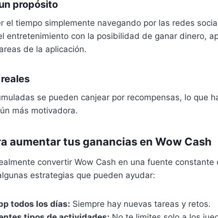
un propósito
r el tiempo simplemente navegando por las redes social
l entretenimiento con la posibilidad de ganar dinero, 
areas de la aplicación.
reales
uladas se pueden canjear por recompensas, lo que ha
aún más motivadora.
ra aumentar tus ganancias en Wow Cas
h
 realmente convertir Wow Cash en una fuente constante 
 algunas estrategias que pueden ayudar:
pp todos los días:
Siempre hay nuevas tareas y retos.
entes tipos de actividades:
No te limites solo a los jue