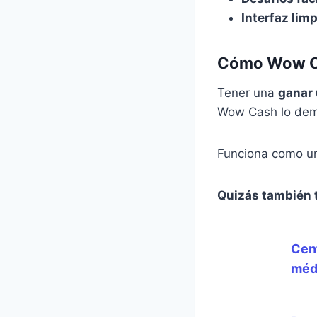
Interfaz limp
Cómo Wow Ca
Tener una
ganar 
Wow Cash lo dem
Funciona como un 
Quizás también 
Cent
médi