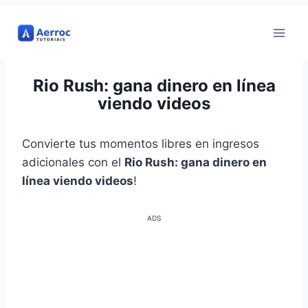
Ir
al
contenido
Rio Rush: gana dinero en línea
viendo videos
Convierte tus momentos libres en ingresos
adicionales con el
Rio Rush: gana dinero en
línea viendo videos
!
ADS