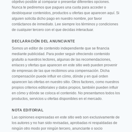
objetivo posible al comparar o presentar diferentes opciones.
Nunca te pediremos que pagues una cuota para acceder o
desbloquear contenidos, productos u ofertas que aparecen aquí. Si
alguien solicita dicho pago en nuestro nombre, por favor
contáctanos de inmediato. Lee siempre los términos y condiciones
de cualquier tercero con el que decidas interactuar.
DECLARACIÓN DEL ANUNCIANTE
Somos un editor de contenido independiente que se financia
mediante publicidad. Para poder seguir ofreciendo contenido
gratuito a nuestros lectores, algunas de las recomendaciones,
enlaces y ofertas que aparecen en este sitio web pueden provenir
de empresas de las que recibimos una compensación. Dicha
compensación puede influir en cómo, dónde y en qué orden
aparecen las ofertas en nuestro sitio. Otros factores, como nuestros
propios criterios editoriales y datos propios, también pueden influir
en cómo y dónde se coloca el contenido. No presentamos todos los
productos, servicios u ofertas disponibles en el mercado.
NOTA EDITORIAL
Las opiniones expresadas en este sitio web son exclusivamente de
los autores y no han sido revisadas, aprobadas ni respaldadas de
ningún otro modo por ningún tercero, anunciante o socio