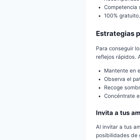
Competencia s
100% gratuito
Estrategias 
Para conseguir l
reflejos rápidos.
Mantente en el
Observa el pat
Recoge sombre
Concéntrate en
Invita a tus a
Al invitar a tus 
posibilidades de 