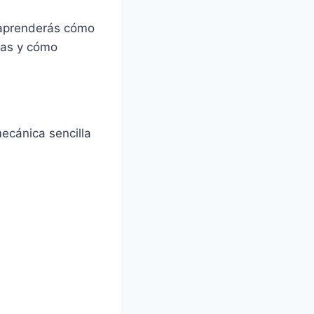
, aprenderás cómo
ltas y cómo
ecánica sencilla