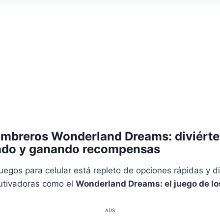
mbreros Wonderland Dreams: diviérte
ndo y ganando recompensas
uegos para celular está repleto de opciones rápidas y di
utivadoras como el
Wonderland Dreams: el juego de l
ADS