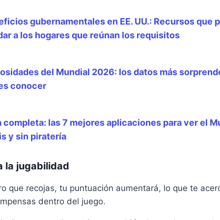
eficios gubernamentales en EE. UU.: Recursos que 
ar a los hogares que reúnan los requisitos
osidades del Mundial 2026: los datos más sorpren
es conocer
 completa: las 7 mejores aplicaciones para ver el 
is y sin piratería
la jugabilidad
o que recojas, tu puntuación aumentará, lo que te acer
mpensas dentro del juego.