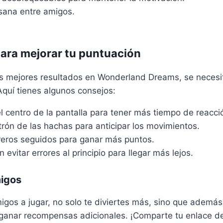
ana entre amigos.
.
para mejorar tu puntuación
os mejores resultados en Wonderland Dreams, se necesi
 Aquí tienes algunos consejos:
 centro de la pantalla para tener más tiempo de reacci
rón de las hachas para anticipar los movimientos.
ros seguidos para ganar más puntos.
 evitar errores al principio para llegar más lejos.
migos
amigos a jugar, no solo te diviertes más, sino que adem
ganar recompensas adicionales. ¡Comparte tu enlace de 