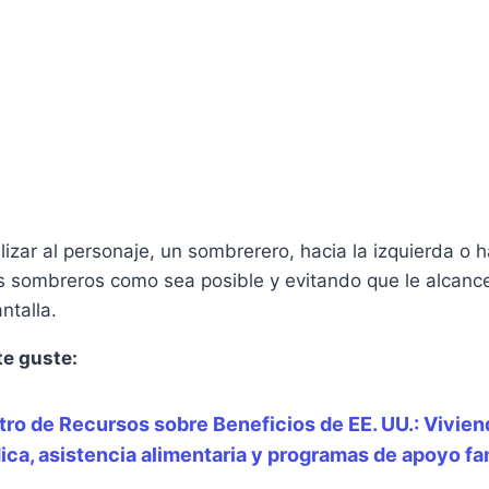
slizar al personaje, un sombrerero, hacia la izquierda o 
s sombreros como sea posible y evitando que le alcanc
ntalla.
te guste:
ro de Recursos sobre Beneficios de EE. UU.: Vivien
ca, asistencia alimentaria y programas de apoyo fam