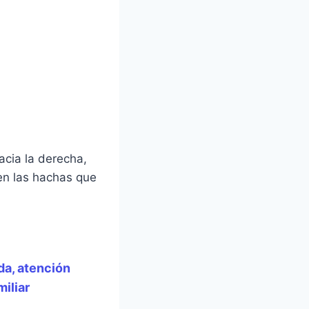
hacia la derecha,
en las hachas que
da, atención
iliar