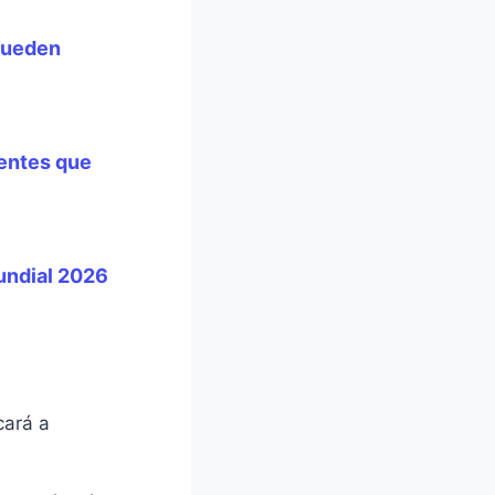
pueden
dentes que
Mundial 2026
cará a