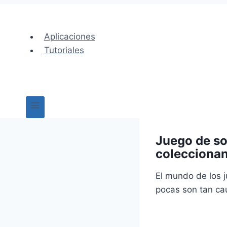
Ir
al
Aplicaciones
contenido
Tutoriales
Juego de so
colecciona
El mundo de los j
pocas son tan ca