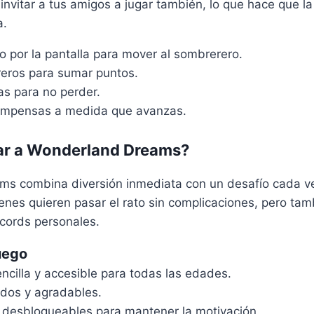
vitar a tus amigos a jugar también, lo que hace que la
a.
o por la pantalla para mover al sombrerero.
eros para sumar puntos.
as para no perder.
ompensas a medida que avanzas.
ar a Wonderland Dreams?
s combina diversión inmediata con un desafío cada v
enes quieren pasar el rato sin complicaciones, pero tam
cords personales.
uego
ncilla y accesible para todas las edades.
idos y agradables.
esbloqueables para mantener la motivación.