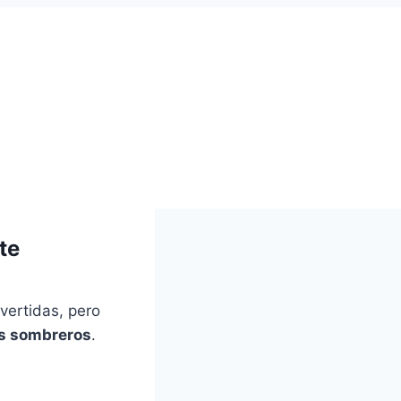
te
vertidas, pero
os sombreros
.