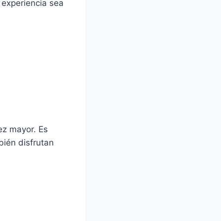
 experiencia sea
ez mayor. Es
bién disfrutan