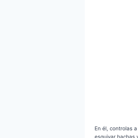
En él, controlas 
esquivar hachas