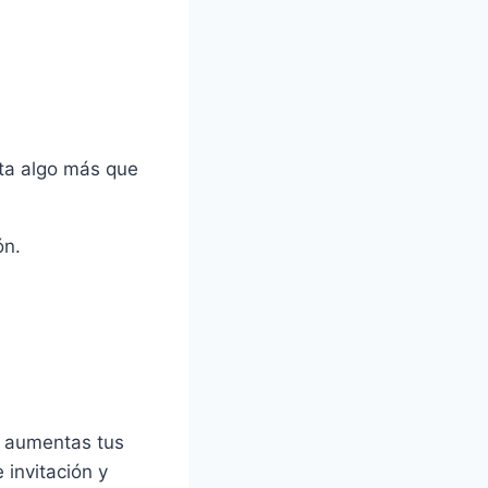
ta algo más que
ón.
ás aumentas tus
invitación y