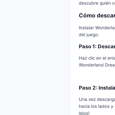
descubre quién c
Cómo descar
Instalar Wonderla
del juego.
Paso 1: Descar
Haz clic en el en
Wonderland Drea
Paso 2: Instal
Una vez descargad
hacia los lados y
lejos!