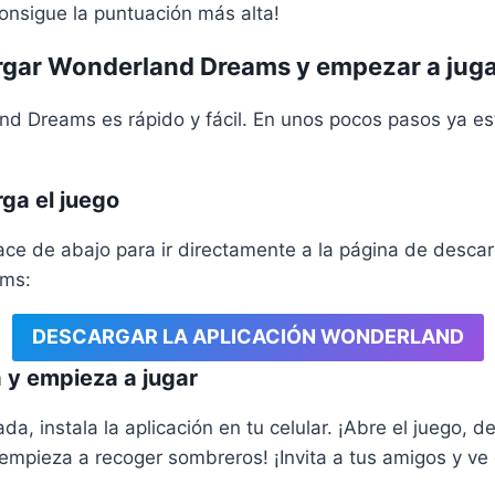
onsigue la puntuación más alta!
gar Wonderland Dreams y empezar a juga
nd Dreams es rápido y fácil. En unos pocos pasos ya es
ga el juego
lace de abajo para ir directamente a la página de desca
ms:
DESCARGAR LA APLICACIÓN WONDERLAND
a y empieza a jugar
a, instala la aplicación en tu celular. ¡Abre el juego, d
 empieza a recoger sombreros! ¡Invita a tus amigos y ve