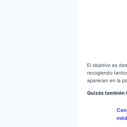
El objetivo es de
recogiendo tanto
aparecen en la pa
Quizás también 
Cent
médi