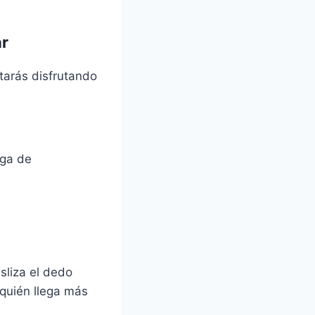
r
tarás disfrutando
rga de
esliza el dedo
 quién llega más