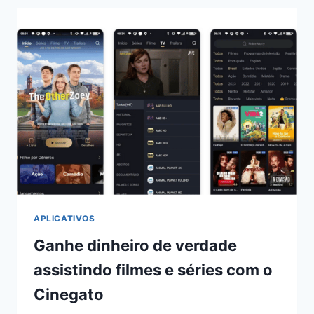
DE
VERDADE:
CONHEÇA
O
COLOR
SORT
APLICATIVOS
Ganhe dinheiro de verdade
assistindo filmes e séries com o
Cinegato