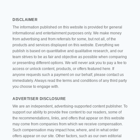
Página
DISCLAIMER
The information published on this website is provided for general
informational and entertainment purposes only. We make money
from advertising and from referrals for some, but not all, of the
products and services displayed on this website. Everything we
publish is based on quantitative and qualitative research, and our
team strives to be as fair and objective as possible when comparing
or presenting different options. We will never ask you to pay a fee to
access or unlock content, products, or offers featured here. If
anyone requests such a payment on our behalf, please contact us
immediately. Always read the terms and conditions of any third party
you choose to engage with.
ADVERTISER DISCLOSURE
We are an independent, advertising-supported content publisher. To
support our ability to provide free content to our readers, some of
the recommendations, links, and offers that appear on this website
may come from companies from which we receive compensation.
Such compensation may impact how, where, and in what order
offers appear on our site. Other factors, such as our own editorial