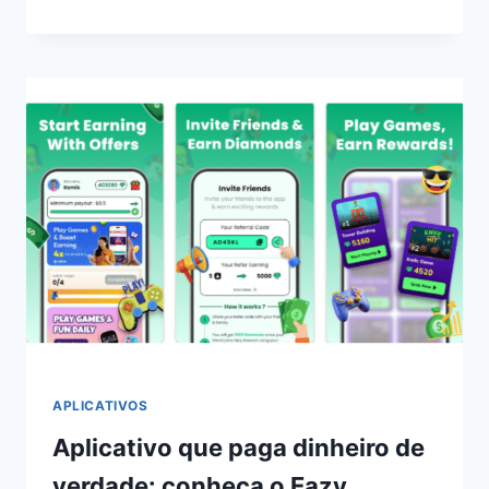
DO
JOGADOR
APLICATIVOS
Aplicativo que paga dinheiro de
verdade: conheça o Eazy