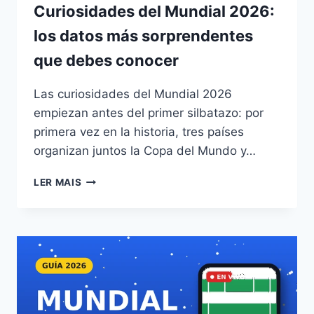
Curiosidades del Mundial 2026:
los datos más sorprendentes
que debes conocer
Las curiosidades del Mundial 2026
empiezan antes del primer silbatazo: por
primera vez en la historia, tres países
organizan juntos la Copa del Mundo y…
CURIOSIDADES
LER MAIS
DEL
MUNDIAL
2026:
LOS
DATOS
MÁS
SORPRENDENTES
QUE
DEBES