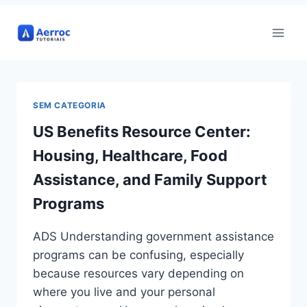
Pular
para
o
Conteúdo
SEM CATEGORIA
US Benefits Resource Center:
Housing, Healthcare, Food
Assistance, and Family Support
Programs
ADS Understanding government assistance
programs can be confusing, especially
because resources vary depending on
where you live and your personal