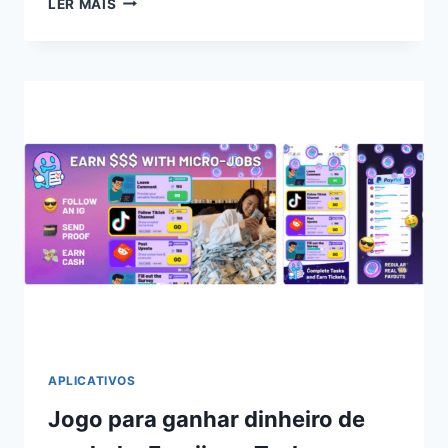
LER MAIS
TAP
ADVENTURE:
JOGO
PARA
GANHAR
DINHEIRO
DE
VERDADE
APLICATIVOS
Jogo para ganhar dinheiro de