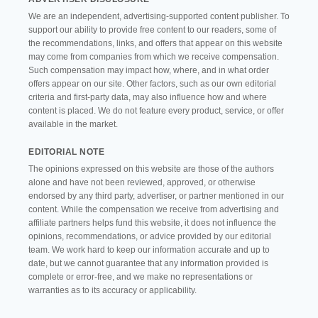
We are an independent, advertising-supported content publisher. To
support our ability to provide free content to our readers, some of
the recommendations, links, and offers that appear on this website
may come from companies from which we receive compensation.
Such compensation may impact how, where, and in what order
offers appear on our site. Other factors, such as our own editorial
criteria and first-party data, may also influence how and where
content is placed. We do not feature every product, service, or offer
available in the market.
EDITORIAL NOTE
The opinions expressed on this website are those of the authors
alone and have not been reviewed, approved, or otherwise
endorsed by any third party, advertiser, or partner mentioned in our
content. While the compensation we receive from advertising and
affiliate partners helps fund this website, it does not influence the
opinions, recommendations, or advice provided by our editorial
team. We work hard to keep our information accurate and up to
date, but we cannot guarantee that any information provided is
complete or error-free, and we make no representations or
warranties as to its accuracy or applicability.