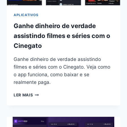
APLICATIVOS
Ganhe dinheiro de verdade
assistindo filmes e séries com o
Cinegato
Ganhe dinheiro de verdade assistindo
filmes e séries com o Cinegato. Veja como
o app funciona, como baixar e se
realmente paga.
GANHE
LER MAIS
DINHEIRO
DE
VERDADE
ASSISTINDO
FILMES