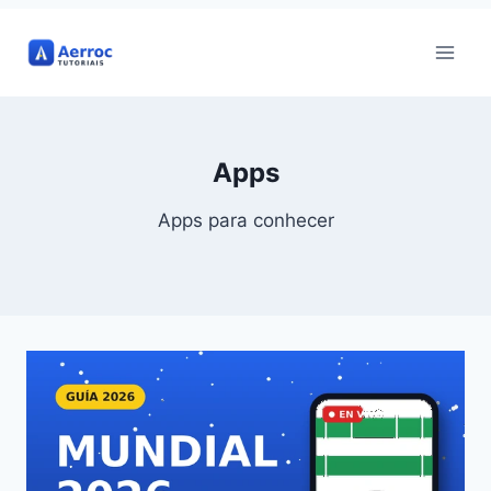
Pular
para
o
Conteúdo
Apps
Apps para conhecer