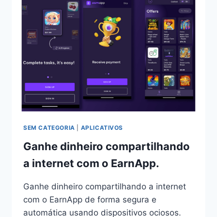
E
SÉRIES
COM
O
CINEGATO
SEM CATEGORIA
|
APLICATIVOS
Ganhe dinheiro compartilhando
a internet com o EarnApp.
Ganhe dinheiro compartilhando a internet
com o EarnApp de forma segura e
automática usando dispositivos ociosos.