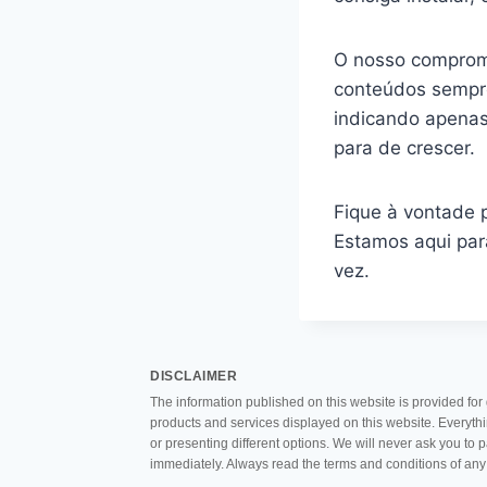
O nosso compromi
conteúdos sempre
indicando apenas
para de crescer.
Fique à vontade 
Estamos aqui para
vez.
DISCLAIMER
The information published on this website is provided for
products and services displayed on this website. Everythi
or presenting different options. We will never ask you to 
immediately. Always read the terms and conditions of any