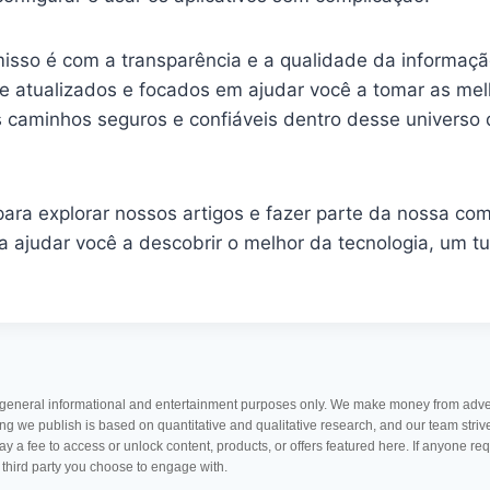
sso é com a transparência e a qualidade da informaç
 atualizados e focados em ajudar você a tomar as mel
 caminhos seguros e confiáveis dentro desse universo d
para explorar nossos artigos e fazer parte da nossa co
 ajudar você a descobrir o melhor da tecnologia, um tu
 general informational and entertainment purposes only. We make money from advertis
ng we publish is based on quantitative and qualitative research, and our team stri
pay a fee to access or unlock content, products, or offers featured here. If anyone 
 third party you choose to engage with.