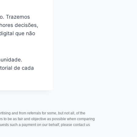
ão. Trazemos
hores decisões,
igital que não
munidade.
torial de cada
ing and from referrals for some, but not all, of the
ves to be as fair and objective as possible when comparing
requests such a payment on our behalf, please contact us