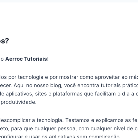
s?
ao
Aerroc Tutoriais
!
s por tecnologia e por mostrar como aproveitar ao má
recer. Aqui no nosso blog, você encontra tutoriais prátic
aplicativos, sites e plataformas que facilitam o dia a 
 produtividade.
escomplicar a tecnologia. Testamos e explicamos as f
ireto, para que qualquer pessoa, com qualquer nível de
 configurar e usar os aplicativos sem complicação.