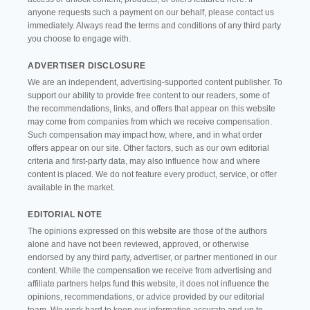
anyone requests such a payment on our behalf, please contact us
immediately. Always read the terms and conditions of any third party
you choose to engage with.
ADVERTISER DISCLOSURE
We are an independent, advertising-supported content publisher. To
support our ability to provide free content to our readers, some of
the recommendations, links, and offers that appear on this website
may come from companies from which we receive compensation.
Such compensation may impact how, where, and in what order
offers appear on our site. Other factors, such as our own editorial
criteria and first-party data, may also influence how and where
content is placed. We do not feature every product, service, or offer
available in the market.
EDITORIAL NOTE
The opinions expressed on this website are those of the authors
alone and have not been reviewed, approved, or otherwise
endorsed by any third party, advertiser, or partner mentioned in our
content. While the compensation we receive from advertising and
affiliate partners helps fund this website, it does not influence the
opinions, recommendations, or advice provided by our editorial