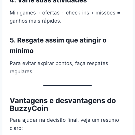
4. Varie suas atividades
Minigames + ofertas + check-ins + missões =
ganhos mais rápidos.
5. Resgate assim que atingir o
mínimo
Para evitar expirar pontos, faça resgates
regulares.
Vantagens e desvantagens do
BuzzyCoin
Para ajudar na decisão final, veja um resumo
claro: