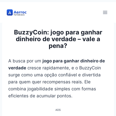
Pular
para
o
Conteúdo
BuzzyCoin: jogo para ganhar
dinheiro de verdade – vale a
pena?
A busca por um
jogo para ganhar dinheiro de
verdade
cresce rapidamente, e o BuzzyCoin
surge como uma opção confiável e divertida
para quem quer recompensas reais. Ele
combina jogabilidade simples com formas
eficientes de acumular pontos.
ADS