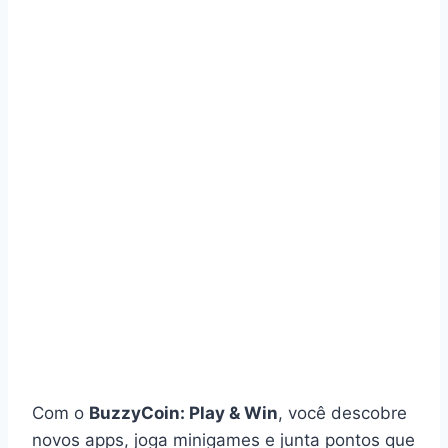
Com o
BuzzyCoin: Play & Win
, você descobre
novos apps, joga minigames e junta pontos que