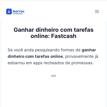
Pular
para
o
Conteúdo
Ganhar dinheiro com tarefas
online: Fastcash
Se você anda pesquisando formas de
ganhar
dinheiro com tarefas online
, provavelmente já
esbarrou em apps recheados de promessas.
ADS