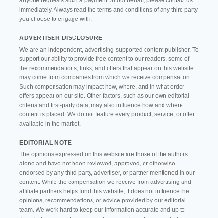
anyone requests such a payment on our behalf, please contact us
immediately. Always read the terms and conditions of any third party
you choose to engage with.
ADVERTISER DISCLOSURE
We are an independent, advertising-supported content publisher. To
support our ability to provide free content to our readers, some of
the recommendations, links, and offers that appear on this website
may come from companies from which we receive compensation.
Such compensation may impact how, where, and in what order
offers appear on our site. Other factors, such as our own editorial
criteria and first-party data, may also influence how and where
content is placed. We do not feature every product, service, or offer
available in the market.
EDITORIAL NOTE
The opinions expressed on this website are those of the authors
alone and have not been reviewed, approved, or otherwise
endorsed by any third party, advertiser, or partner mentioned in our
content. While the compensation we receive from advertising and
affiliate partners helps fund this website, it does not influence the
opinions, recommendations, or advice provided by our editorial
team. We work hard to keep our information accurate and up to