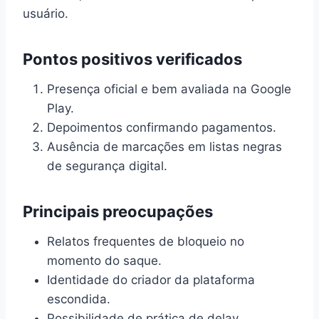
usuário.
Pontos positivos verificados
Presença oficial e bem avaliada na Google
Play.
Depoimentos confirmando pagamentos.
Ausência de marcações em listas negras
de segurança digital.
Principais preocupações
Relatos frequentes de bloqueio no
momento do saque.
Identidade do criador da plataforma
escondida.
Possibilidade de prática de delay