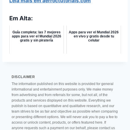
Leia mais em aerroctutoriais.com
Em Alta:
Guía completa: las 7 mejores
Apps para ver el Mundial 2026
apps para ver el Mundial 2026
en vivo y gratis desde tu
gratis y sin piratería
celular
DISCLAIMER
The information published on this website is provided for general
informational and entertainment purposes only. We make money
from advertising and from referrals for some, but not all, of the
products and services displayed on this website. Everything we
publish is based on quantitative and qualitative research, and our
team strives to be as fair and objective as possible when comparing
or presenting different options. We will never ask you to pay a fee to
access or unlock content, products, or offers featured here. If
anyone requests such a payment on our behalf, please contact us