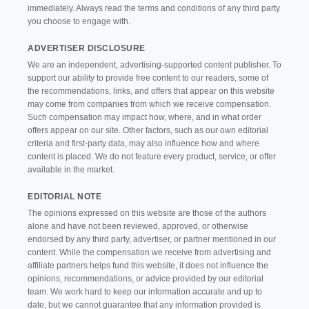
immediately. Always read the terms and conditions of any third party
you choose to engage with.
ADVERTISER DISCLOSURE
We are an independent, advertising-supported content publisher. To
support our ability to provide free content to our readers, some of
the recommendations, links, and offers that appear on this website
may come from companies from which we receive compensation.
Such compensation may impact how, where, and in what order
offers appear on our site. Other factors, such as our own editorial
criteria and first-party data, may also influence how and where
content is placed. We do not feature every product, service, or offer
available in the market.
EDITORIAL NOTE
The opinions expressed on this website are those of the authors
alone and have not been reviewed, approved, or otherwise
endorsed by any third party, advertiser, or partner mentioned in our
content. While the compensation we receive from advertising and
affiliate partners helps fund this website, it does not influence the
opinions, recommendations, or advice provided by our editorial
team. We work hard to keep our information accurate and up to
date, but we cannot guarantee that any information provided is