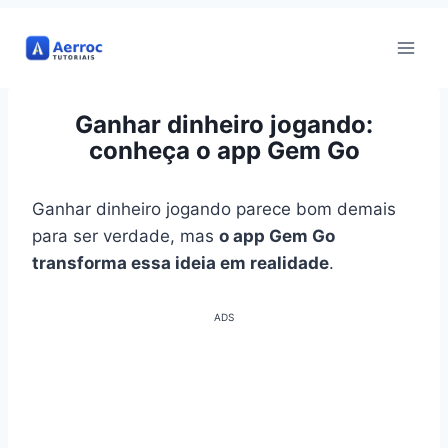
Pular
para
o
Conteúdo
Ganhar dinheiro jogando:
conheça o app Gem Go
Ganhar dinheiro jogando parece bom demais
para ser verdade, mas
o app Gem Go
transforma essa ideia em realidade
.
ADS