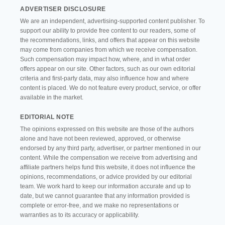
ADVERTISER DISCLOSURE
We are an independent, advertising-supported content publisher. To
support our ability to provide free content to our readers, some of
the recommendations, links, and offers that appear on this website
may come from companies from which we receive compensation.
Such compensation may impact how, where, and in what order
offers appear on our site. Other factors, such as our own editorial
criteria and first-party data, may also influence how and where
content is placed. We do not feature every product, service, or offer
available in the market.
EDITORIAL NOTE
The opinions expressed on this website are those of the authors
alone and have not been reviewed, approved, or otherwise
endorsed by any third party, advertiser, or partner mentioned in our
content. While the compensation we receive from advertising and
affiliate partners helps fund this website, it does not influence the
opinions, recommendations, or advice provided by our editorial
team. We work hard to keep our information accurate and up to
date, but we cannot guarantee that any information provided is
complete or error-free, and we make no representations or
warranties as to its accuracy or applicability.