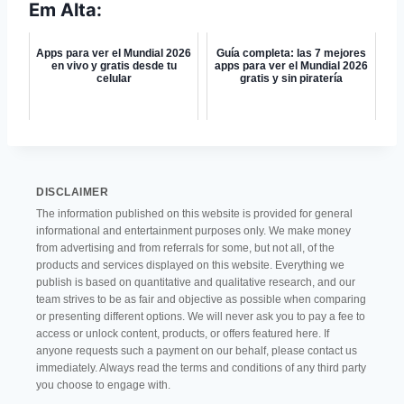
Em Alta:
Apps para ver el Mundial 2026
Guía completa: las 7 mejores
en vivo y gratis desde tu
apps para ver el Mundial 2026
celular
gratis y sin piratería
DISCLAIMER
The information published on this website is provided for general
informational and entertainment purposes only. We make money
from advertising and from referrals for some, but not all, of the
products and services displayed on this website. Everything we
publish is based on quantitative and qualitative research, and our
team strives to be as fair and objective as possible when comparing
or presenting different options. We will never ask you to pay a fee to
access or unlock content, products, or offers featured here. If
anyone requests such a payment on our behalf, please contact us
immediately. Always read the terms and conditions of any third party
you choose to engage with.