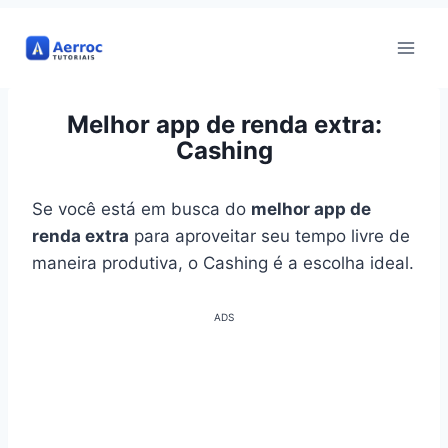
Pular
para
o
Conteúdo
Melhor app de renda extra:
Cashing
Se você está em busca do
melhor app de
renda extra
para aproveitar seu tempo livre de
maneira produtiva, o Cashing é a escolha ideal.
ADS