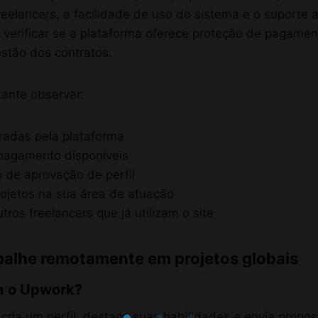
elancers, a facilidade de uso do sistema e o suporte a
é verificar se a plataforma oferece proteção de pagame
estão dos contratos.
ante observar:
radas pela plataforma
pagamento disponíveis
de aprovação de perfil
ojetos na sua área de atuação
tros freelancers que já utilizam o site
alhe remotamente em projetos globais
a o Upwork?
ria um perfil, destaca suas habilidades e envia propos