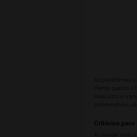
As plataformas c
cliente quanto o 
mais justo e tran
problemáticos são
Critérios para
Ao avaliar uma pl