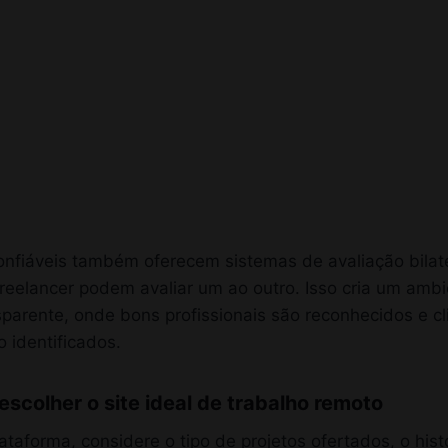
onfiáveis também oferecem sistemas de avaliação bilate
freelancer podem avaliar um ao outro. Isso cria um amb
sparente, onde bons profissionais são reconhecidos e cl
 identificados.
 escolher o site ideal de trabalho remoto
ataforma, considere o tipo de projetos ofertados, o hist