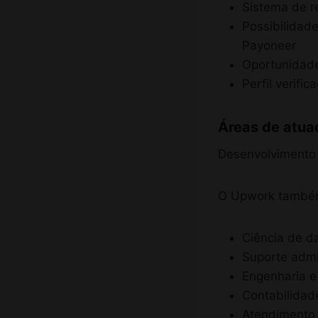
Sistema de r
Possibilidad
Payoneer
Oportunidade
Perfil verif
Áreas de atu
Desenvolvimento w
O Upwork também 
Ciência de d
Suporte admin
Engenharia e
Contabilidade
Atendimento 