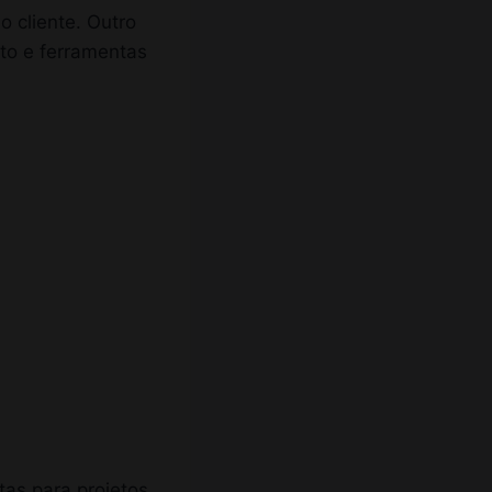
o cliente. Outro
nto e ferramentas
tas para projetos.