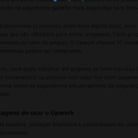
teção de pagamento garante mais segurança para freela
a plataforma (o processo pode levar alguns dias), você
tos) que são utilizados para enviar propostas. Cada pro
ndendo do valor do projeto. O Upwork oferece 10 conne
adicionais podem ser comprados.
do, você pode trabalhar em projetos de hora marcada
r screenshots) ou projetos com valor fixo (com pagame
forma retém os pagamentos em um período de seguran
aque.
ntagens de usar o Upwork
e projetos, proteção financeira e possibilidade de const
s duradouras