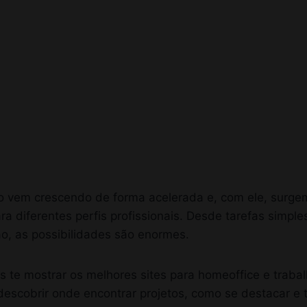
o vem crescendo de forma acelerada e, com ele, surge
a diferentes perfis profissionais. Desde tarefas simple
ão, as possibilidades são enormes.
s te mostrar os melhores sites para homeoffice e traba
descobrir onde encontrar projetos, como se destacar e 