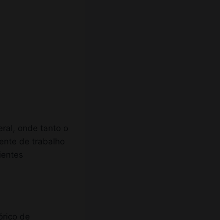
ral, onde tanto o
iente de trabalho
ientes
órico de