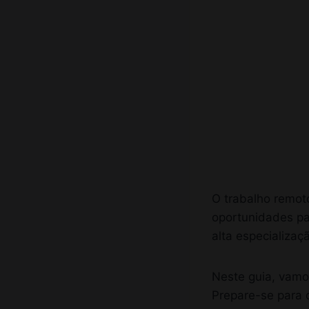
O trabalho remot
oportunidades par
alta especializaç
Neste guia, vamo
Prepare-se para 