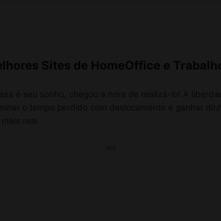
lhores Sites de HomeOffice e Trabal
asa é seu sonho, chegou a hora de realizá-lo! A liberda
liminar o tempo perdido com deslocamento e ganhar dinh
 mais real.
ADS