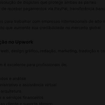
esolução de disputas que protege ambas as partes
e de receber pagamentos via PayPal, transferência banc
s para trabalhar com empresas internacionais de alto n
icado que aumenta sua credibilidade no mercado global
ação no Upwork
eb, design gráfico, redação, marketing, tradução e con
é excelente para profissionais de:
ados e análise
istrativo e assistência virtual
 arquitetura
 e serviços financeiros
ao cliente e suporte técnico