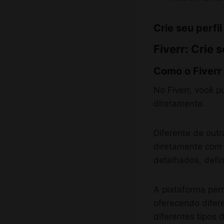
Crie seu perfi
Fiverr: Crie 
Como o Fiverr 
No Fiverr, você p
diretamente.
Diferente de outr
diretamente com o
detalhados, defi
A plataforma perm
oferecendo difere
diferentes tipos 