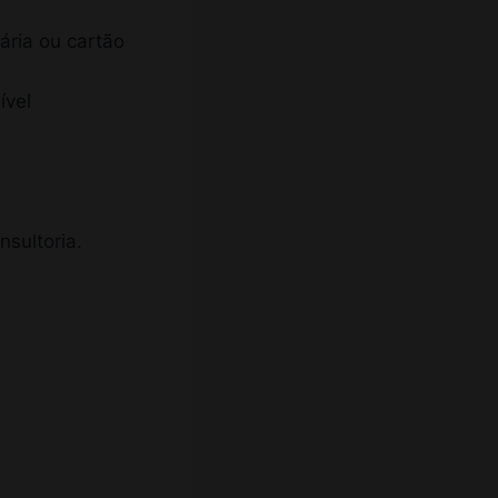
ária ou cartão
ível
sultoria.