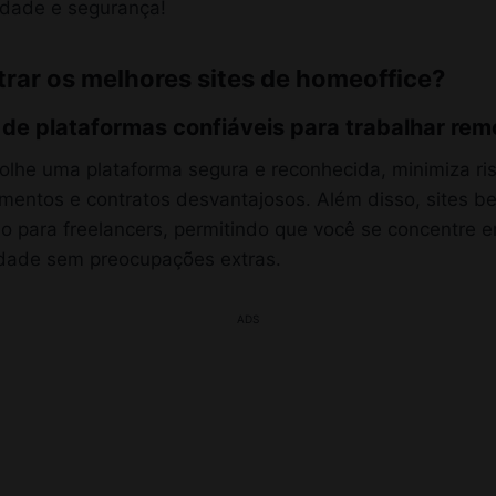
erdade e segurança!
ar os melhores sites de homeoffice?
 de plataformas confiáveis para trabalhar rem
lhe uma plataforma segura e reconhecida, minimiza ris
mentos e contratos desvantajosos. Além disso, sites b
o para freelancers, permitindo que você se concentre 
idade sem preocupações extras.
ADS