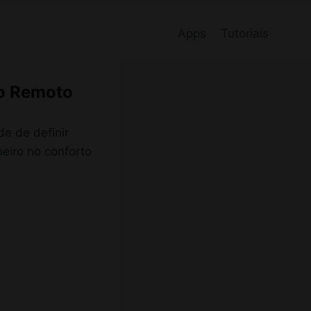
Apps
Tutoriais
ho Remoto
de de definir
eiro no conforto