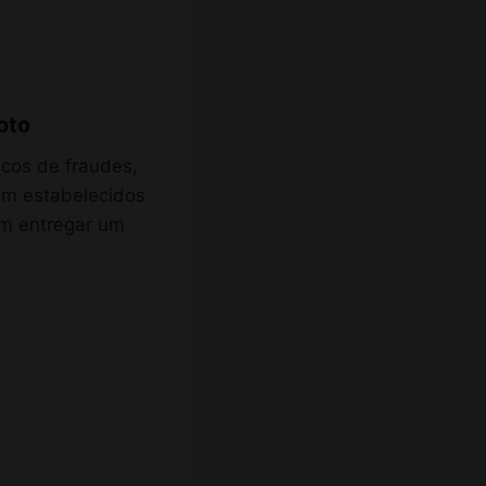
oto
cos de fraudes,
em estabelecidos
em entregar um