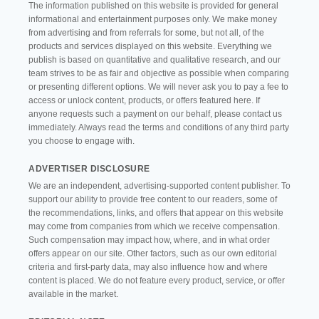
The information published on this website is provided for general
informational and entertainment purposes only. We make money
from advertising and from referrals for some, but not all, of the
products and services displayed on this website. Everything we
publish is based on quantitative and qualitative research, and our
team strives to be as fair and objective as possible when comparing
or presenting different options. We will never ask you to pay a fee to
access or unlock content, products, or offers featured here. If
anyone requests such a payment on our behalf, please contact us
immediately. Always read the terms and conditions of any third party
you choose to engage with.
ADVERTISER DISCLOSURE
We are an independent, advertising-supported content publisher. To
support our ability to provide free content to our readers, some of
the recommendations, links, and offers that appear on this website
may come from companies from which we receive compensation.
Such compensation may impact how, where, and in what order
offers appear on our site. Other factors, such as our own editorial
criteria and first-party data, may also influence how and where
content is placed. We do not feature every product, service, or offer
available in the market.