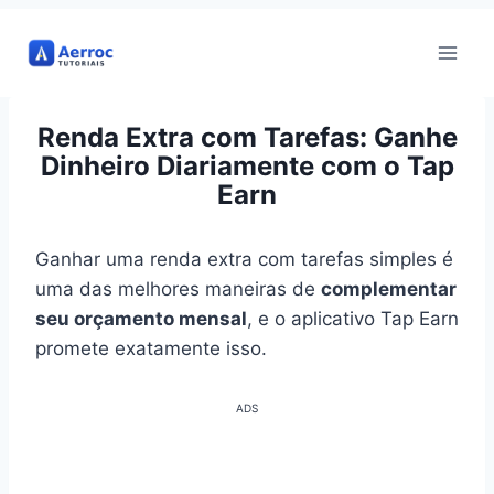
Pular
para
o
Conteúdo
Renda Extra com Tarefas: Ganhe
Dinheiro Diariamente com o Tap
Earn
Ganhar uma renda extra com tarefas simples é
uma das melhores maneiras de
complementar
seu orçamento mensal
, e o aplicativo Tap Earn
promete exatamente isso.
ADS