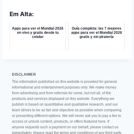
Em Alta:
Apps para ver el Mundial 2026
Guía completa: las 7 mejores
en vivo y gratis desde tu
apps para ver el Mundial 2026
celular
gratis y sin piratería
DISCLAIMER
The information published on this website is provided for general
informational and entertainment purposes only. We make money
from advertising and from referrals for some, but not all, of the
products and services displayed on this website. Everything we
publish is based on quantitative and qualitative research, and our
team strives to be as fair and objective as possible when comparing
or presenting different options. We will never ask you to pay a fee to
access or unlock content, products, or offers featured here. If
anyone requests such a payment on our behalf, please contact us
immediately. Always read the terms and conditions of any third party