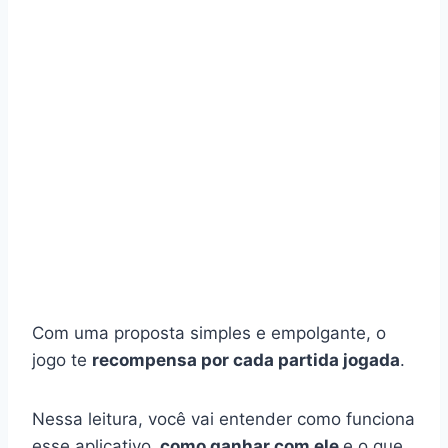
Com uma proposta simples e empolgante, o
jogo te
recompensa por cada partida jogada
.
Nessa leitura, você vai entender como funciona
esse aplicativo,
como ganhar com ele
e o que