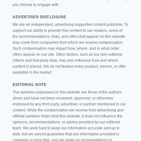
you choose to engage with.
ADVERTISER DISCLOSURE
We are an independent, advertising-supported content publisher. To
support our ability to provide free content to our readers, some of
the recommendations, links, and offers that appear on this website
may come from companies from which we receive compensation.
Such compensation may impact how, where, and in what order
offers appear on our site. Other factors, such as our own editorial
criteria and first-party data, may also influence how and where
content is placed. We do not feature every product, service, or offer
available in the market.
EDITORIAL NOTE
The opinions expressed on this website are those of the authors
alone and have not been reviewed, approved, or otherwise
endorsed by any third party, advertiser, or partner mentioned in our
content. While the compensation we receive from advertising and
affiliate partners helps fund this website, it does not influence the
opinions, recommendations, or advice provided by our editorial
team. We work hard to keep our information accurate and up to
date, but we cannot guarantee that any information provided is
complete or error-free, and we make no representations or