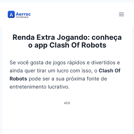
Pular
para
o
Conteúdo
Renda Extra Jogando: conheça
o app Clash Of Robots
Se você gosta de jogos rápidos e divertidos e
ainda quer tirar um lucro com isso, o
Clash Of
Robots
pode ser a sua próxima fonte de
entretenimento lucrativo.
ADS